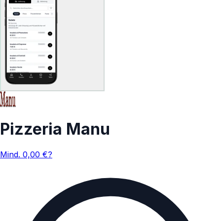
Pizzeria Manu
Mind.
0,00
€
?