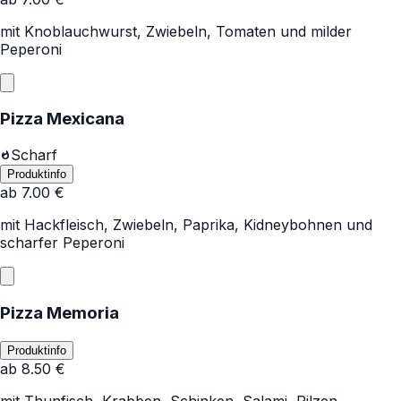
mit Knoblauchwurst, Zwiebeln, Tomaten und milder
Peperoni
Pizza Mexicana
Scharf
Produktinfo
ab
7.00
€
mit Hackfleisch, Zwiebeln, Paprika, Kidneybohnen und
scharfer Peperoni
Pizza Memoria
Produktinfo
ab
8.50
€
mit Thunfisch, Krabben, Schinken, Salami, Pilzen,