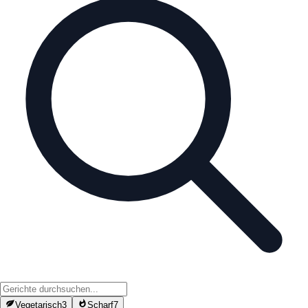
Vegetarisch
3
Scharf
7