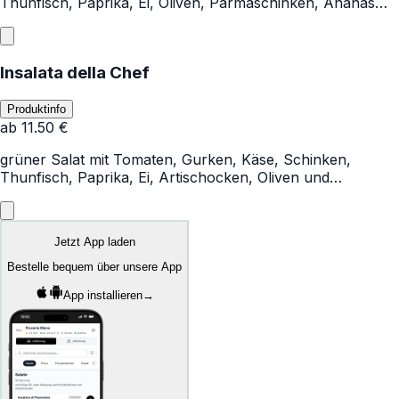
Thunfisch, Paprika, Ei, Oliven, Parmaschinken, Ananas
und Mais
Insalata della Chef
Produktinfo
ab
11.50
€
grüner Salat mit Tomaten, Gurken, Käse, Schinken,
Thunfisch, Paprika, Ei, Artischocken, Oliven und
Parmaschinken
Jetzt App laden
Bestelle bequem über unsere App
App installieren
→