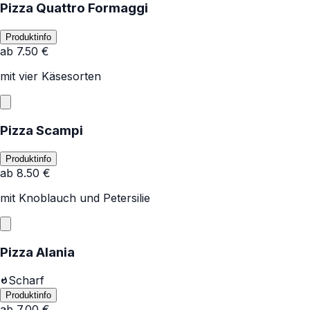
Pizza Quattro Formaggi
Produktinfo
ab
7.50
€
mit vier Käsesorten
Pizza Scampi
Produktinfo
ab
8.50
€
mit Knoblauch und Petersilie
Pizza Alania
Scharf
Produktinfo
ab
7.00
€