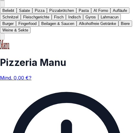
Beliebt
Salate
Pizza
Pizzabrötchen
Pasta
Al Forno
Aufläufe
Schnitzel
Fleischgerichte
Fisch
Indisch
Gyros
Lahmacun
Burger
Fingerfood
Beilagen & Saucen
Alkoholfreie Getränke
Biere
Weine & Sekte
Pizzeria Manu
Mind.
0,00
€
?