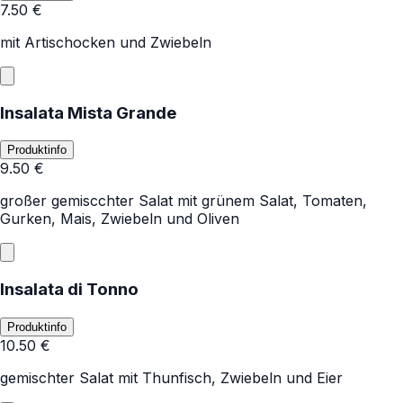
7.50
€
mit Artischocken und Zwiebeln
Insalata Mista Grande
Produktinfo
9.50
€
großer gemiscchter Salat mit grünem Salat, Tomaten,
Gurken, Mais, Zwiebeln und Oliven
Insalata di Tonno
Produktinfo
10.50
€
gemischter Salat mit Thunfisch, Zwiebeln und Eier