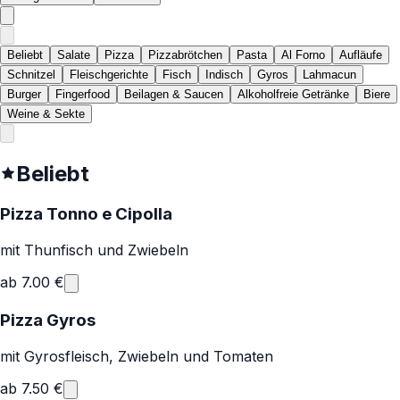
Beliebt
Salate
Pizza
Pizzabrötchen
Pasta
Al Forno
Aufläufe
Schnitzel
Fleischgerichte
Fisch
Indisch
Gyros
Lahmacun
Burger
Fingerfood
Beilagen & Saucen
Alkoholfreie Getränke
Biere
Weine & Sekte
Beliebt
Pizza Tonno e Cipolla
mit Thunfisch und Zwiebeln
ab
7.00
€
Pizza Gyros
mit Gyrosfleisch, Zwiebeln und Tomaten
ab
7.50
€