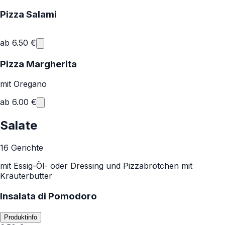
Pizza Salami
ab
6.50
€
Pizza Margherita
mit Oregano
ab
6.00
€
Salate
16 Gerichte
mit Essig-Öl- oder Dressing und Pizzabrötchen mit
Kräuterbutter
Insalata di Pomodoro
Produktinfo