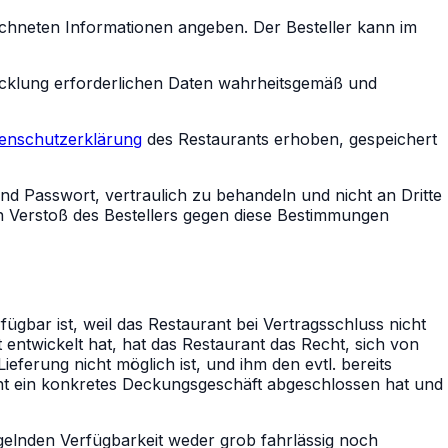
ichneten Informationen angeben. Der Besteller kann im
wicklung erforderlichen Daten wahrheitsgemäß und
enschutzerklärung
des Restaurants erhoben, gespeichert
d Passwort, vertraulich zu behandeln und nicht an Dritte
en Verstoß des Bestellers gegen diese Bestimmungen
ügbar ist, weil das Restaurant bei Vertragsschluss nicht
entwickelt hat, hat das Restaurant das Recht, sich von
eferung nicht möglich ist, und ihm den evtl. bereits
ant ein konkretes Deckungsgeschäft abgeschlossen hat und
gelnden Verfügbarkeit weder grob fahrlässig noch