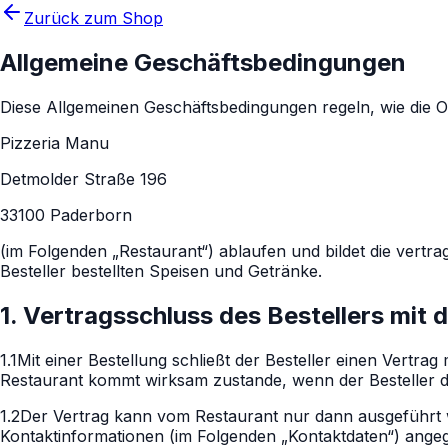
Zurück zum Shop
Allgemeine Geschäftsbedingungen
Diese Allgemeinen Geschäftsbedingungen regeln, wie die O
Pizzeria Manu
Detmolder Straße 196
33100
Paderborn
(im Folgenden „Restaurant“) ablaufen und bildet die vertr
Besteller bestellten Speisen und Getränke.
1. Vertragsschluss des Bestellers mit
1.1
Mit einer Bestellung schließt der Besteller einen Vertr
Restaurant kommt wirksam zustande, wenn der Besteller du
1.2
Der Vertrag kann vom Restaurant nur dann ausgeführt 
Kontaktinformationen (im Folgenden „Kontaktdaten“) ange