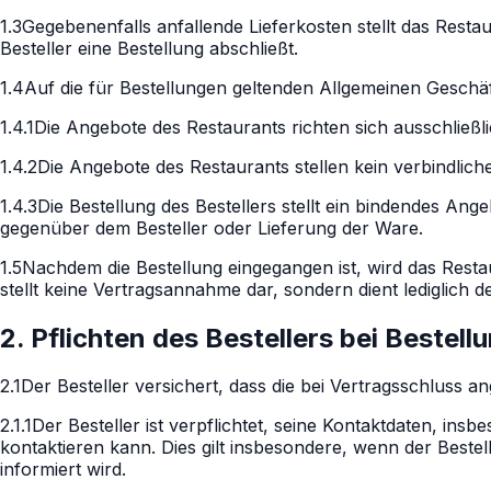
1.3
Gegebenenfalls anfallende Lieferkosten stellt das Rest
Besteller eine Bestellung abschließt.
1.4
Auf die für Bestellungen geltenden Allgemeinen Geschäf
1.4.1
Die Angebote des Restaurants richten sich ausschließl
1.4.2
Die Angebote des Restaurants stellen kein verbindlic
1.4.3
Die Bestellung des Bestellers stellt ein bindendes A
gegenüber dem Besteller oder Lieferung der Ware.
1.5
Nachdem die Bestellung eingegangen ist, wird das Restau
stellt keine Vertragsannahme dar, sondern dient lediglich d
2. Pflichten des Bestellers bei Bestell
2.1
Der Besteller versichert, dass die bei Vertragsschlus
2.1.1
Der Besteller ist verpflichtet, seine Kontaktdaten, ins
kontaktieren kann. Dies gilt insbesondere, wenn der Bestel
informiert wird.