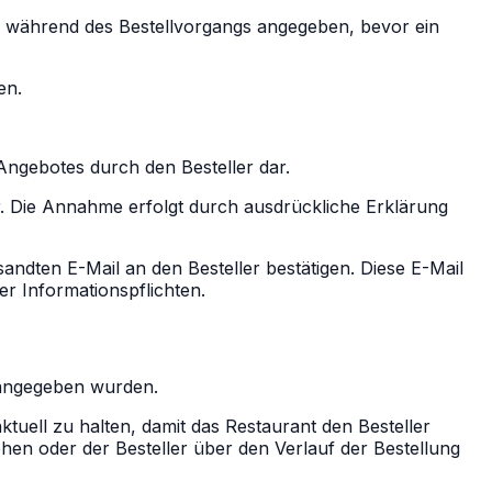
den während des Bestellvorgangs angegeben, bevor ein
en.
Angebotes durch den Besteller dar.
ar. Die Annahme erfolgt durch ausdrückliche Erklärung
andten E-Mail an den Besteller bestätigen. Diese E-Mail
er Informationspflichten.
g angegeben wurden.
ktuell zu halten, damit das Restaurant den Besteller
ehen oder der Besteller über den Verlauf der Bestellung