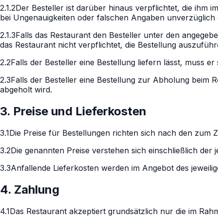
2.1.2
Der Besteller ist darüber hinaus verpflichtet, die ih
bei Ungenauigkeiten oder falschen Angaben unverzüglich 
2.1.3
Falls das Restaurant den Besteller unter den angegebe
das Restaurant nicht verpflichtet, die Bestellung auszuf
2.2
Falls der Besteller eine Bestellung liefern lässt, muss 
2.3
Falls der Besteller eine Bestellung zur Abholung beim R
abgeholt wird.
3. Preise und Lieferkosten
3.1
Die Preise für Bestellungen richten sich nach den zum 
3.2
Die genannten Preise verstehen sich einschließlich der j
3.3
Anfallende Lieferkosten werden im Angebot des jeweili
4. Zahlung
4.1
Das Restaurant akzeptiert grundsätzlich nur die im Rah