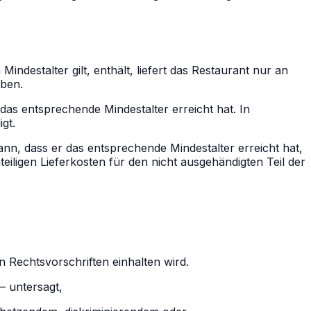
ndestalter gilt, enthält, liefert das Restaurant nur an
aben.
das entsprechende Mindestalter erreicht hat. In
gt.
kann, dass er das entsprechende Mindestalter erreicht hat,
ligen Lieferkosten für den nicht ausgehändigten Teil der
 Rechtsvorschriften einhalten wird.
– untersagt,