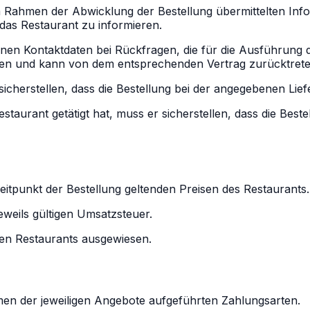
m im Rahmen der Abwicklung der Bestellung übermittelten In
das Restaurant zu informieren.
nen Kontaktdaten bei Rückfragen, die für die Ausführung d
ühren und kann von dem entsprechenden Vertrag zurücktrete
er sicherstellen, dass die Bestellung bei der angegebenen 
estaurant getätigt hat, muss er sicherstellen, dass die Bes
Zeitpunkt der Bestellung geltenden Preisen des Restaurants
eweils gültigen Umsatzsteuer.
gen Restaurants ausgewiesen.
men der jeweiligen Angebote aufgeführten Zahlungsarten.