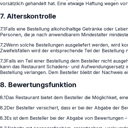
vorsätzlich gehandelt hat. Eine etwaige Haftung wegen vor
7. Alterskontrolle
7.1
Falls eine Bestellung alkoholhaltige Getränke oder Leben
Personen, die je nach anwendbarem Mindestalter mindesten
7.2
Wenn solche Bestellungen ausgeliefert werden, wird kont
Zweifelsfällen wird der entsprechende Teil der Bestellung
7.3
Falls ein Teil einer Bestellung dem Besteller nicht ausg
kann das Restaurant Schadens- und Aufwendungsersatz in H
Bestellung verlangen. Dem Besteller bleibt der Nachweis 
8. Bewertungsfunktion
8.1
Das Restaurant bietet dem Besteller die Möglichkeit, e
8.2
Der Besteller versichert, dass er bei der Abgabe der B
8.3
Es ist dem Besteller bei der Abgabe von Bewertungen 