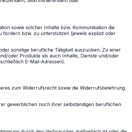
rhetzendem, diskriminierendem oder
ation sowie solcher Inhalte bzw. Kommunikation die
 fördern bzw. zu unterstützen (jeweils explizit oder
der sonstige berufliche Tätigkeit auszuüben. Zu einer
nd/oder Produkte als auch Inhalte, Dienste und/oder
schließlich E-Mail-Adressen).
 Näheres zum Widerrufsrecht sowie die Widerrufsbelehrung
rer gewerblichen noch ihrer selbständigen beruflichen
Bestimmung durch den Verbraucher maßgeblich ist oder die