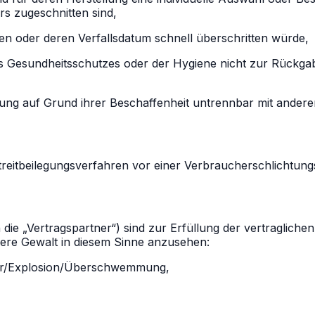
rs zugeschnitten sind,
en oder deren Verfallsdatum schnell überschritten würde,
es Gesundheitsschutzes oder der Hygiene nicht zur Rückgab
rung auf Grund ihrer Beschaffenheit untrennbar mit ander
Streitbeilegungsverfahren vor einer Verbraucherschlichtung
die „Vertragspartner“) sind zur Erfüllung der vertragliche
here Gewalt in diesem Sinne anzusehen:
euer/Explosion/Überschwemmung,