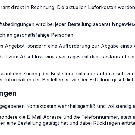
aurant direkt in Rechnung. Die aktuellen Lieferkosten wer
tsbedingungen wird bei jeder Bestellung separat hingewies
ich an geschäftsfähige Personen.
hes Angebot, sondern eine Aufforderung zur Abgabe eines 
ngebot zum Abschluss eines Vertrages mit dem Restaurant d
rant den Zugang der Bestellung mit einer automatisch vers
er Information des Bestellers sowie der Erfüllung gesetzlich
ungen
s angegebenen Kontaktdaten wahrheitsgemäß und vollständi
besondere die E-Mail-Adresse und die Telefonnummer, stets a
ler eine Bestellung getätigt hat und dabei Rückfragen entst