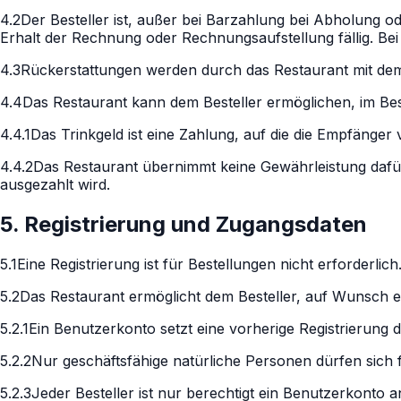
4.2
Der Besteller ist, außer bei Barzahlung bei Abholung ode
Erhalt der Rechnung oder Rechnungsaufstellung fällig. Bei
4.3
Rückerstattungen werden durch das Restaurant mit dem g
4.4
Das Restaurant kann dem Besteller ermöglichen, im Be
4.4.1
Das Trinkgeld ist eine Zahlung, auf die die Empfänger v
4.4.2
Das Restaurant übernimmt keine Gewährleistung dafür
ausgezahlt wird.
5. Registrierung und Zugangsdaten
5.1
Eine Registrierung ist für Bestellungen nicht erforderlich
5.2
Das Restaurant ermöglicht dem Besteller, auf Wunsch e
5.2.1
Ein Benutzerkonto setzt eine vorherige Registrierung d
5.2.2
Nur geschäftsfähige natürliche Personen dürfen sich f
5.2.3
Jeder Besteller ist nur berechtigt ein Benutzerkonto 