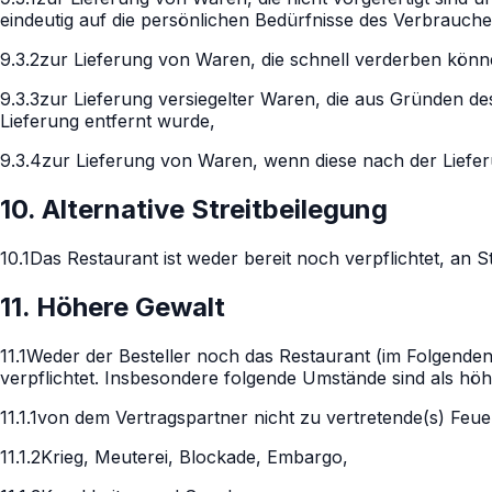
eindeutig auf die persönlichen Bedürfnisse des Verbrauche
9.3.2
zur Lieferung von Waren, die schnell verderben könn
9.3.3
zur Lieferung versiegelter Waren, die aus Gründen d
Lieferung entfernt wurde,
9.3.4
zur Lieferung von Waren, wenn diese nach der Liefe
10. Alternative Streitbeilegung
10.1
Das Restaurant ist weder bereit noch verpflichtet, an 
11. Höhere Gewalt
11.1
Weder der Besteller noch das Restaurant (im Folgenden 
verpflichtet. Insbesondere folgende Umstände sind als hö
11.1.1
von dem Vertragspartner nicht zu vertretende(s) F
11.1.2
Krieg, Meuterei, Blockade, Embargo,