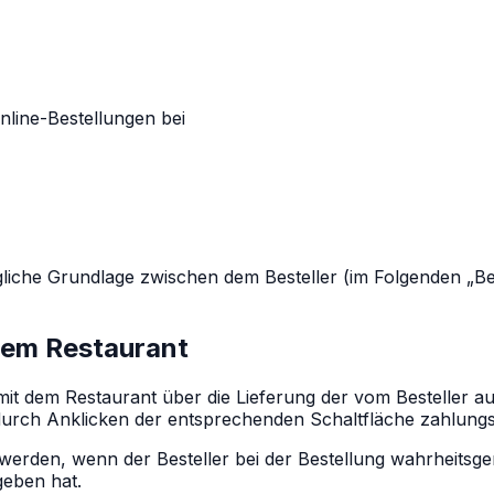
nline-Bestellungen bei
agliche Grundlage zwischen dem Besteller (im Folgenden „B
 dem Restaurant
ag mit dem Restaurant über die Lieferung der vom Besteller
rch Anklicken der entsprechenden Schaltfläche zahlungspfl
werden, wenn der Besteller bei der Bestellung wahrheitsg
geben hat.