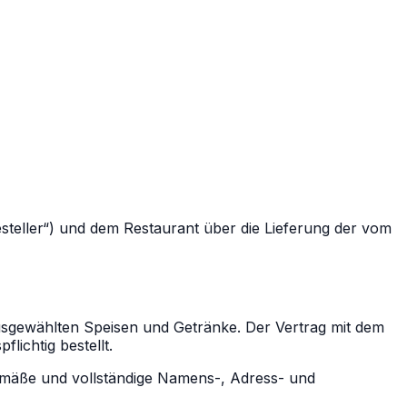
esteller“) und dem Restaurant über die Lieferung der vom
 ausgewählten Speisen und Getränke. Der Vertrag mit dem
ichtig bestellt.
emäße und vollständige Namens-, Adress- und